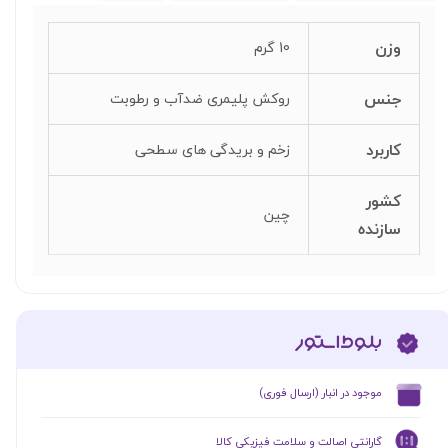
وزن
10 گرم
جنس
روکش پلیمری ضدآب و رطوبت
کاربرد
زخم و بریدگی های سطحی
کشور
چین
سازنده
​موجود در انبار (ارسال فوری)
گارانتی اصالت و سلامت فیزیکی کالا