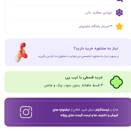
ارزیابی عملکرد:
عالی
​​3 امیتاز باشگاه مشتریان
​نیاز به مشاوره خرید دارید؟
در صورت نیاز به مشاوره تخصصی می‌توانید با مشاوران ما تماس بگیرید
​​​خرید قسطی با ترب پی
۴ قسط ماهانه. بدون سود، چک و ضامن​​​​​​​