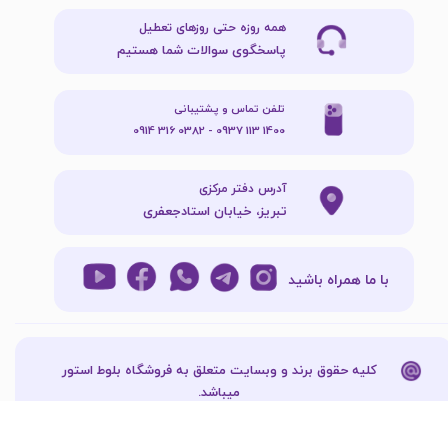
همه روزه حتی روزهای تعطیل
پاسخگوی سوالات شما هستیم
تلفن تماس و پشتیبانی
1400 113 0937 - 0382 316 0914
آدرس دفتر مرکزی
تبریز، خیابان استادجعفری
با ما همراه باشید
کلیه حقوق برند و وبسایت متعلق به فروشگاه بلوط استور
میباشد.​​​​​​​