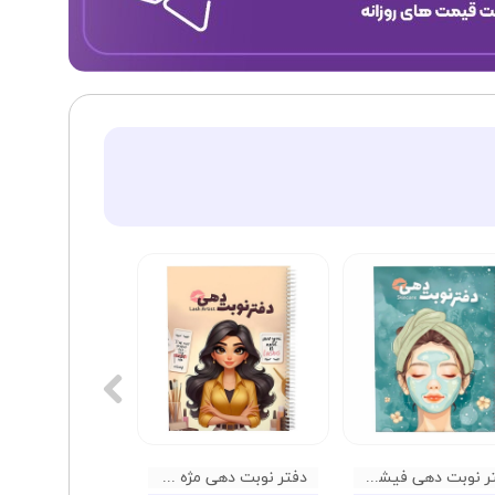
دفتر نوبت دهی فیشال گلپر
دفتر نوبت دهی مژه گلپر 01