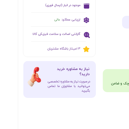
​موجود در انبار (ارسال فوری)
ارزیابی عملکرد:
عالی
گارانتی اصالت و سلامت فیزیکی کالا
​​3 امیتاز باشگاه مشتریان
​نیاز به مشاوره خرید
دارید؟
در صورت نیاز به مشاوره تخصصی
می‌توانید با مشاوران ما تماس
بگیرید