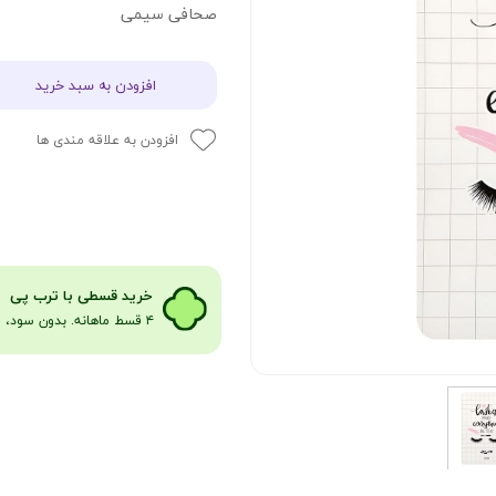
صحافی سیمی
افزودن به سبد خرید
افزودن به علاقه مندی ها
​​​خرید قسطی با ترب پی
۴ قسط ماهانه. بدون سود، چک و ضامن​​​​​​​