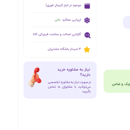
​موجود در انبار (ارسال فوری)
ارزیابی عملکرد:
عالی
گارانتی اصالت و سلامت فیزیکی کالا
​​3 امیتاز باشگاه مشتریان
​نیاز به مشاوره خرید
دارید؟
در صورت نیاز به مشاوره تخصصی
می‌توانید با مشاوران ما تماس
بگیرید