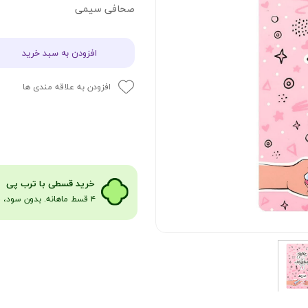
صحافی سیمی
افزودن به سبد خرید
افزودن به علاقه مندی ها
​​​خرید قسطی با ترب پی
۴ قسط ماهانه. بدون سود، چک و ضامن​​​​​​​