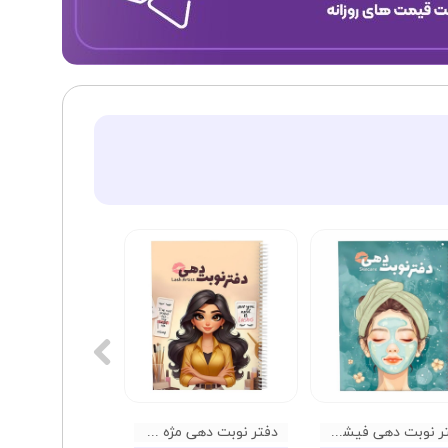
دفتر نوبت دهی فیشال گلپر
دفتر نوبت دهی مژه گلپر 01