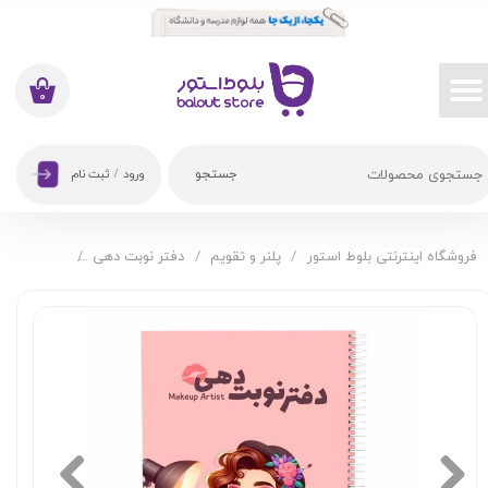
حساب کاربری من
تغییر گذر واژه
۰
سفارشات
جستجو
ورود
/
ثبت نام
خروج از حساب کاربری
فروشگاه اینترنتی بلوط استور
پلنر و تقویم
دفتر نوبت دهی
دفتر نوبت 