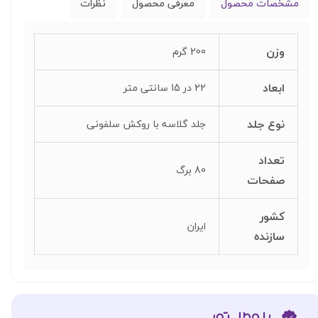
مشخصات محصول
معرفی محصول
نظرات
وزن
200 گرم
ابعاد
22 در 15 سانتی متر
نوع جلد
جلد گلاسه با روکش سلفونی
تعداد
80 برگ
صفحات
کشور
ایران
سازنده