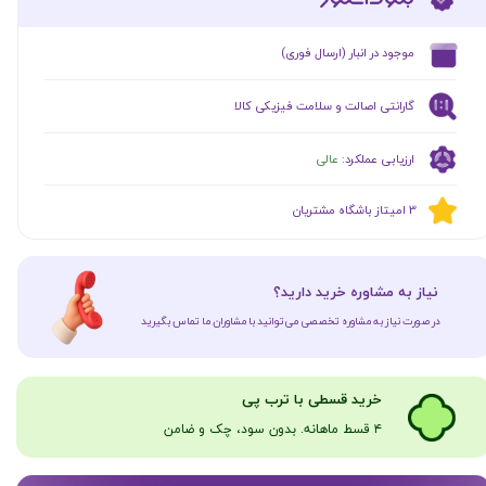
​موجود در انبار (ارسال فوری)
گارانتی اصالت و سلامت فیزیکی کالا
ارزیابی عملکرد:
عالی
​​3 امیتاز باشگاه مشتریان
​نیاز به مشاوره خرید دارید؟
در صورت نیاز به مشاوره تخصصی می‌توانید با مشاوران ما تماس بگیرید
​​​خرید قسطی با ترب پی
۴ قسط ماهانه. بدون سود، چک و ضامن​​​​​​​