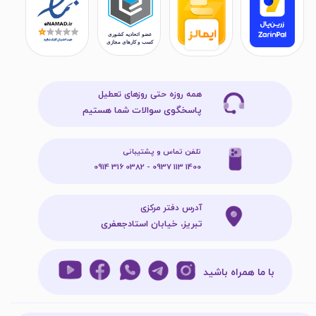
همه روزه حتی روزهای تعطیل
پاسخگوی سوالات شما هستیم
تلفن تماس و پشتیبانی
1400 113 0937 - 0382 316 0914
آدرس دفتر مرکزی
تبریز، خیابان استادجعفری
با ما همراه باشید