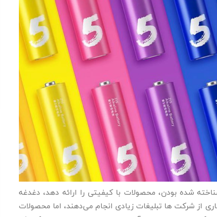
اخته شده بودن، محصولات با کیفیتی را ارائه دهد، دغدغه
اری از شرکت ها تبلیغات زیادی انجام می‌دهند، اما محصولات