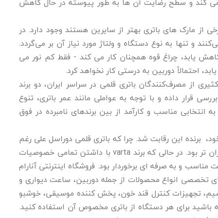
 نمی کند و سطح رضایت آن ها به طور پیوسته در حال کاهش
خی از مارک های باتری بهتر از سایرین هستند وجود دارد. در
ند و تنها به نوع دستگاه و ولتاژ مورد نیاز آن بر می‌گردد.
ی کاهش یابد، چراغ قوه همچنان کار می کند - فقط کم نور می
ابد، احتمالاً دوربین به درستی کار نخواهد کرد.
ثیری از مصرف‌کنندگان باتری قلمی در سراسر ایران، دو برند
ررسی قرار داده و با توجه به عواملی مانند عمر باتری، تنوع
ه انتخابی مناسب و کارآمد از بین برندهای نامبرده در فوق
ود، ‌ برنده این رقابت شد. چرا که باتری قلمی دوراسل علی رغم
ویژگی های مثبت خود نسبت به برند وارتا گران تر بود. در حالی که برند varta با داشتن تمامی خصوصیات
ت مناسب و به صرفه ای برخوردار بود. فروشگاه اینترنتی آنارام
های تخصصی انواع محصولات از جمله دوربین، ساعت دیواری و
سیم، تجهیزات کنترل قند خون، پخش کننده موسیقی، خوشبو
شته باشید برای هر دستگاه از باتری مخصوص آن استفاده کنید.