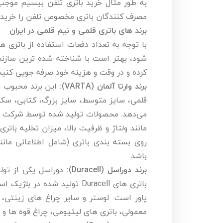
به طور مثال خرید باتری تلفن بیسیم موج
مصرف کنندگان باتری مخصوص تلفن را خریدا
برند های باتری قلمی و نیم قلمی در ایران
با توجه به تعداد دفعات استفاده از باتری 
شود، بهتر است با شناخته شده ترین سازندگا
کرده و در وقت و هزینه خود صرفه جویی کنید
برند وارتا آلمان (VARTA):
این برند محبوب و 
قلمی، سایز متوسط، سایز بزرگ، کتابی، سکه ا
مانند ولتاژ و ظرفیت بالا، میزان تخلیه بات
روی بسته بندی باتری (شامل اطلاعاتی مانند
باشد.
برند دوراسل (Duracell):
پاور است. لوستر و سایر چراغ های زینتی، ا
معمولی، باتری های لیتیومی، چراغ قوه ها و 