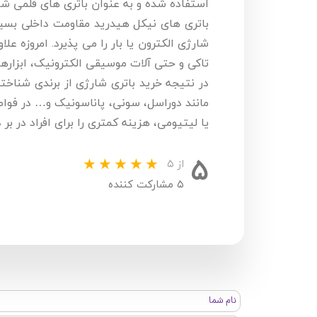
استفاده شده و به عنوان باتری های قلمی ش
باتری های نیکل هیدرید مقاومت داخلی بسیا
شارژی الکترون یا بار را می پذیرد. امروزه علا
تاکی و حتی آلات موسیقی الکترونیک، ابزارها 
در نتیجه خرید باتری شارژی از برندی شناخته 
مانند دوراسل، سونی، پاناسونیک و… در فواص
یا لیتیومی، هزینه کمتری را برای افراد در بر د
۵
از ۵
۵ مشارکت کننده