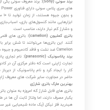
برند سونی (Sony):
برند معروف سونی یکی از ب
و بد
ابزارهایی مانند کنسول‌های بازی، اسباب‌بازی‌
و دشارژ کم نیاز دارند، مناسب است.
باتری کملیون (camelion):
کنند. این باتری‌ها ‌می‌توانند تا شش برابر 
Camelion ضد نشت و فاقد کادمیوم و جیوه هستند.
برند پاناسونیک (panasonic):
نام تجاری پان
تجارت ژاپنی است که دفتر مرکزی آن در کادوم
کار را ایجاد کرد و نام پاناسونیک از دیرباز
حاضر در مجاورت سایر شرکت های معروف ژاپن
بهترین مارک باتری شارژی
باتری های قابل شارژ که امروزه به عنوان با
یکبار مصرف دارند، اما ولتاژ ثابت آن ها در
هیدرید فلز نیکل (یک ماده شیمیایی غیر سمی