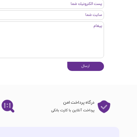
ارسال
درگاه پرداخت امن
پرداخت آنلاین با کارت بانکی