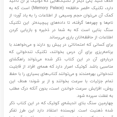
حذف کنید. یکی دیگر از تکنیک‌هایی که کوئیک بر آن تأکید
دارد، تکنیک «قصر حافظه» (Memory Palace) است که به
کمک آن می‌توان حجم وسیعی از اطلاعات را به یاد آورد؛ از
نام‌ها و چهره‌ها گرفته، تا داده‌های پیچیده‌تر. این تکنیک
سنگ بنایی است که به شما در ذخیره و بازیابی کردن
اطلاعات از حافظه‌اتان یاری می‌رساند.
برای کسانی که امتحاناتی در پیش رو دارند و می‌خواهند با
برنامه‌ریزی برای آن درس بخوانند، تکنیک تندخوانی که
درباره‌ی آن در این کتاب ذکر شده می‌تواند راهگشای
مناسبی باشد. کوئیک اصرار دارد که همه‌ی افراد از قابلیت
تندخوانی بهره‌مندند و می‌توانند کتاب‌های بسیاری را با حفظ
تمام جزئیات با سرعت بخوانند و از بر شوند؛ هدف این
روش، افزایش سرعت خواندن است، بدون آنکه درک مطلب
به غفلت سپرده شود.
چهارمین سنگ بنای اندیشه‌ی کوئیک که در این کتاب ذکر
شده ذهنیت است. نویسنده اعتقاد دارد این طرز تفکر