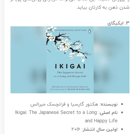
شدن ذهن به کارتان بیاید.
3. ایکیگای
نویسنده:
هکتور گارسیا و فرانچسک میرالس
نام اصلی:
Ikigai: The Japanese Secret to a Long
and Happy Life
اولین سال انتشار:
2016