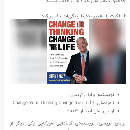
خواندن کتاب «بی حد و مرز» غفلت نکنید.
۶. فکرت را تغییر بده تا زندگی‌ات تغییر کند
نویسنده:
برایان تریسی
نام اصلی:
Change Your Thinking Change Your Life
اولین سال انتشار:
2003
برایان تریسی، نویسنده‌ی کانادایی-امریکایی یکی دیگر از