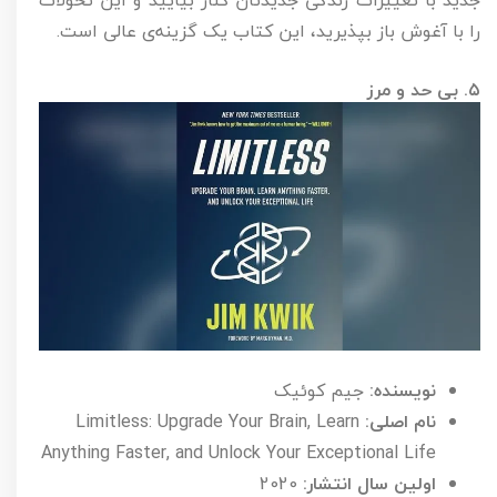
جدید با تغییرات زندگی جدیدتان کنار بیایید و این تحولات
را با آغوش باز بپذیرید، این کتاب یک گزینه‌ی عالی است.
۵. بی حد و مرز
نویسنده:
جیم کوئیک
نام اصلی:
Limitless: Upgrade Your Brain, Learn
Anything Faster, and Unlock Your Exceptional Life
اولین سال انتشار:
2020