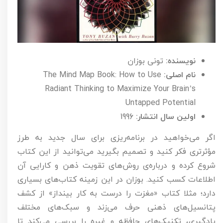
نویسنده:
تونی بوزان
نام اصلی:
The Mind Map Book: How to Use
Radiant Thinking to Maximize Your Brain’s
Untapped Potential
اولین سال انتشار:
1996
اگر می‌خواهید در برنامه‌ریزی برای سال جدید به طرز
مؤثرتری فکر کنید و تصمیم بگیرید می‌توانید از این کتاب
شروع کرده و درباره‌ی روش‌های تقویت ذهن و کارایی آن
اطلاعات کسب کنید. بوزان در این زمینه کتاب‌های بسیاری
دارد؛ مثلا کتاب «مغزت را درست به کار بینداز» از کشف
پتانسیل‌های ذهنی حرف می‌زند و سبک‌های مختلف
یادگیری، تکنیک‌های حافظه و غیره را بررسی می‌کند تا