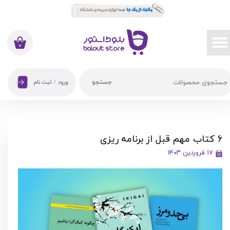
حساب کاربری من
تغییر گذر واژه
۰
سفارشات
جستجو
ورود
/
ثبت نام
خروج از حساب کاربری
6 کتاب مهم قبل از برنامه ریزی
۱۷ فروردین ۱۴۰۳