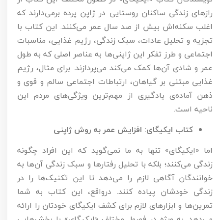
رازهای زندگی ساکنان روستایی در ژاپن پرده برمی‌دارند که
اغلب سکنه‌اش بیش از صد سال عمر می‌کنند. این کتاب با
تجزیه و تحلیل عادات، سبک زندگی، رژیم غذایی، مناسبات
اجتماعی و طرز تفکر این ژاپنی‌ها به عناصر اصلی که به طول
عمر و شادی آن‌ها کمک می‌کند می‌پردازند. برای مثال، رژیم
غذایی مبتنی بر گیاهان، ارتباطات اجتماعی سالم و قوی و
ذهن آماده‌ی یادگیری از مهم‌ترین ویژگی‌های مردم این
ناحیه است.
کتاب ایکیگای: افزایش عمر به روش ژاپنی
اما «ایکیگای» تنها به ما نمی‌گوید که این افراد چگونه
زندگی می‌کنند؛ بلکه با تحلیل رفتارها و سبک زندگی آن‌ها به
خوانندگان آگاهی لازم را می‌دهد تا این تکنیک‌ها را در
زندگی خودشان پیاده کنند. درواقع، این کتاب به شما
تمرین‌ها و ابزارهای لازم برای کشف ایکیگای خودتان را ارائه
می‌دهد. به ویژه در فصول مختلف «ایکیگای» با بخش‌هایی