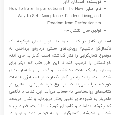
نویسنده:
استفان گایز
نام اصلی:
How to Be an Imperfectionist: The New
Way to Self-Acceptance, Fearless Living, and
Freedom from Perfectionism
اولین سال انتشار:
2010
استفان گایز در کتاب خود با عنوان اصلی «چگونه یک
ناکمال‌گرا باشیم» رویکردهای سنتی درباره‌ی پرداختن به
موضوع کمال‌گرایی را کنار گذاشته است. گایز به جای آنکه
خوانندگان را ترغیب کند تا این طرز فکر، که دیگر برای
بسیاری به یک عادت جداناشدنی و ذهنیتی ریشه‌دار تبدیل
شده است، را به راحتی کنار بگذارند، از استراتژی «عادات
کوچک» حرف می‌زند که در نوع خود شیوه‌ای انقلابی در
کتاب‌های روانشناسی به حساب می‌آید. این کتاب با نگاهی
علمی‌تر به شیوه‌های تغییر رفتار می‌پردازد و نشان می‌دهد
که چگونه اقدامات و گام‌های کوچک اما ثابت، قدرت چیره
شدن بر اندیشه‌ی کمال‌گرایی را به فرد می‌دهد و او را در