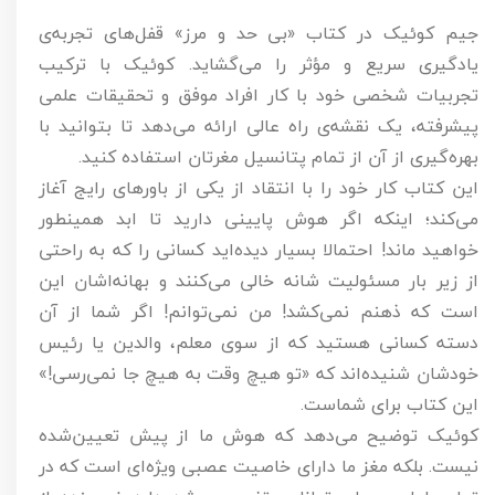
جیم کوئیک در کتاب «بی حد و مرز» قفل‌های تجربه‌ی
یادگیری سریع و مؤثر را می‌گشاید. کوئیک با ترکیب
تجربیات شخصی خود با کار افراد موفق و تحقیقات علمی
پیشرفته، یک نقشه‌ی راه عالی ارائه می‌دهد تا بتوانید با
بهره‌گیری از آن از تمام پتانسیل مغرتان استفاده کنید.
این کتاب کار خود را با انتقاد از یکی از باورهای رایج آغاز
می‌کند؛ اینکه اگر هوش پایینی دارید تا ابد همینطور
خواهید ماند! احتمالا بسیار دیده‌اید کسانی را که به راحتی
از زیر بار مسئولیت شانه خالی می‌کنند و بهانه‌اشان این
است که ذهنم نمی‌کشد! من نمی‌توانم! اگر شما از آن
دسته کسانی هستید که از سوی معلم، والدین یا رئیس
خودشان شنیده‌اند که «تو هیچ وقت به هیچ جا نمی‌رسی!»
این کتاب برای شماست.
کوئیک توضیح می‌دهد که هوش ما از پیش تعیین‌شده
نیست. بلکه مغز ما دارای خاصیت عصبی ویژه‌ای است که در