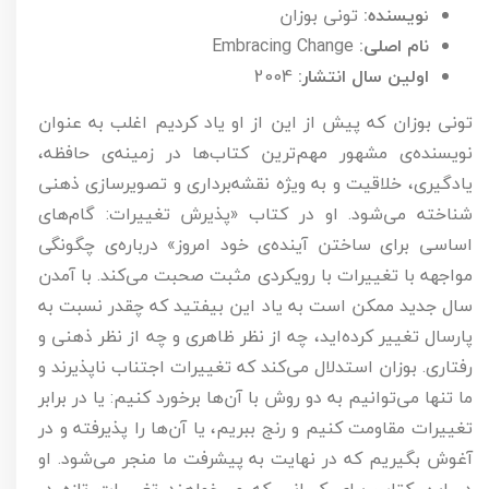
ویسنده:
تونی بوزان
ن
نام اصلی:
Embracing Change
اولین سال انتشار:
2004
تونی بوزان که پیش از این از او یاد کردیم اغلب به عنوان
نویسنده‌ی مشهور مهم‌ترین کتاب‌ها در زمینه‌ی حافظه،
یادگیری، خلاقیت و به ویژه نقشه‌برداری و تصویرسازی ذهنی
شناخته می‌شود. او در کتاب «پذیرش تغییرات: گام‌های
اساسی برای ساختن آینده‌ی خود امروز» درباره‌ی چگونگی
مواجهه با تغییرات با رویکردی مثبت صحبت می‌کند. با آمدن
سال جدید ممکن است به یاد این بیفتید که چقدر نسبت به
پارسال تغییر کرده‌اید، چه از نظر ظاهری و چه از نظر ذهنی و
رفتاری. بوزان استدلال می‌کند که تغییرات اجتناب ناپذیرند و
ما تنها می‌توانیم به دو روش با آن‌ها برخورد کنیم: یا در برابر
تغییرات مقاومت کنیم و رنج ببریم، یا آن‌ها را پذیرفته و در
آغوش بگیریم که در نهایت به پیشرفت ما منجر می‌شود. او