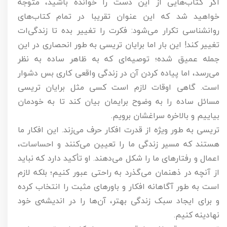
اگر کتاب‌هایی از این دست را خوانده باشید، متوجه
خواهید شد که این عنوان تقریبا در تمام کتاب‌های
روانشناسی تکرار می‌شود: فکرت را تغییر بده تا زندگی‌ات
تغییر کند! این بار اما برایان تریسی به طور انحصاری در این
جمله عمیق شده؛ توصیه‌ای که به ظاهر ساده به نظر
می‌رسد، اما پیاده کردن آن در زندگی واقعی کاری بس دشوار
است. گاهی اوقات لازم است کسی مثل برایان تریسی
مسائل ساده را به وضوح برایمان بیان کند تا به خودمان
بیاییم و بالاخره سراغشان برویم.
تریسی به طور ویژه از قدرت افکار حرف می‌زند. این افکار ما
هستند که مسیر زندگی ما را تعیین می‌کنند و احساسات،
اعمال و رفتارهای ما را شکل می‌دهند. او تأکید دارد که نباید
از آنچه در ذهنمان می‌گذرد به راحتی عبور کنیم؛ بلکه لازم
است به طور آگاهانه افکار و باورهای مثبت را انتخاب کرده
و برای ایجاد سبک زندگی بهتر، آن‌ها را در اندیشه‌ی خود
نهادینه کنیم.