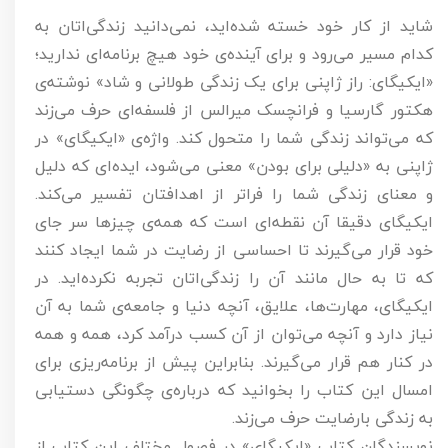
شاید از کار خود خسته شده‌اید، نمی‌دانید زندگی‌اتان به
کدام مسیر می‌رود و برای آینده‌ی خود هیچ برنامه‌ای ندارید؛
«ایکیگای: راز ژاپنی برای یک زندگی طولانی و شاد» نوشته‌ی
هکتور گارسیا و فرانچسک میرالس از فلسفه‌ای حرف می‌زند
که می‌تواند زندگی شما را متحول کند. واژه‌ی «ایکیگای» در
ژاپنی به «دلیلی برای بودن» معنی می‌شود، ایده‌ای که دلیل
و معنای زندگی شما را فراتر از اهدافتان تفسیر می‌کند.
ایکیگای دقیقا آن نقطه‌ای است که همه‌ی چیزها سر جای
خود قرار می‌گیرند تا احساسی از رضایت در شما ایجاد کنند
که تا به حال مانند آن را زندگی‌اتان تجربه نکرده‌اید. در
ایکیگای، مهارت‌ها، علایق، آنچه دنیا و جامعه‌ی شما به آن
نیاز دارد و آنچه می‌توان از آن کسب درآمد کرد، همه و همه
در کنار هم قرار می‌گیرند. بنابراین پیش از برنامه‌ریزی برای
امسال این کتاب را بخوانید که درباره‌ی چگونگی دستیابی
به زندگی بارضایت حرف می‌زند.
نویسندگان کتاب «ایکیگای» در فصول مختلف این کتاب از