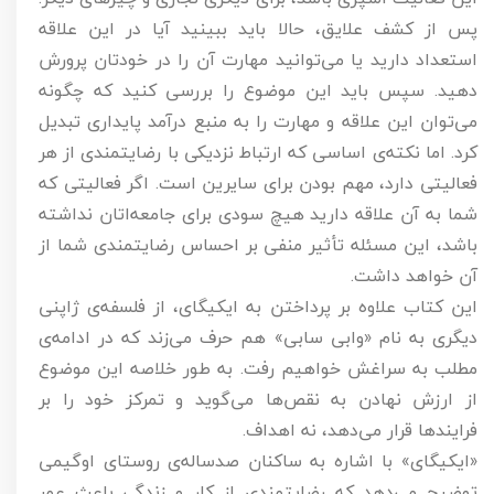
پس از کشف علایق، حالا باید ببینید آیا در این علاقه
استعداد دارید یا می‌توانید مهارت آن را در خودتان پرورش
دهید. سپس باید این موضوع را بررسی کنید که چگونه
می‌توان این علاقه و مهارت را به منبع درآمد پایداری تبدیل
کرد. اما نکته‌ی اساسی که ارتباط نزدیکی با رضایتمندی از هر
فعالیتی دارد، مهم بودن برای سایرین است. اگر فعالیتی که
شما به آن علاقه دارید هیچ سودی برای جامعه‌اتان نداشته
باشد، این مسئله تأثیر منفی بر احساس رضایتمندی شما از
آن خواهد داشت.
این کتاب علاوه بر پرداختن به ایکیگای، از فلسفه‌ی ژاپنی
دیگری به نام «وابی سابی»‌ هم حرف می‌زند که در ادامه‌ی
مطلب به سراغش خواهیم رفت. به طور خلاصه این موضوع
از ارزش نهادن به نقص‌ها می‌گوید و تمرکز خود را بر
فرایندها قرار می‌دهد، نه اهداف.
«ایکیگای» با اشاره به ساکنان صدساله‌ی روستای اوگیمی
توضیح می‌دهد که رضایتمندی از کار و زندگی باعث عمر